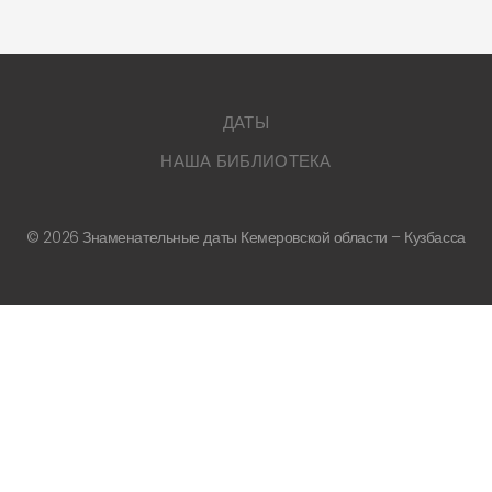
ДАТЫ
НАША БИБЛИОТЕКА
©
2026
Знаменательные даты Кемеровской области – Кузбасса