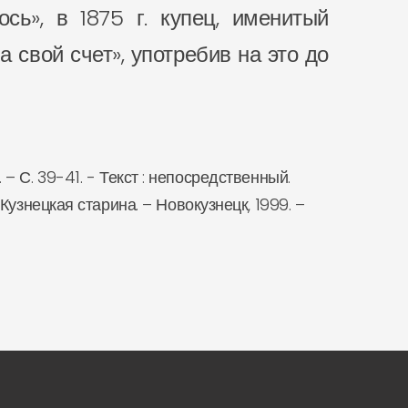
сь», в 1875 г. купец, именитый
 свой счет», употребив на это до
. – С. 39-41. - Текст : непосредственный.
Кузнецкая старина. – Новокузнецк, 1999. –