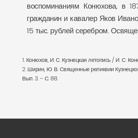
воспоминаниям Конюхова, в 187
гражданин и кавалер Яков Иванов
15 тыс. рублей серебром. Освяще
1. Конюхов, И. С. Кузнецкая летопись / И. С. Ко
2. Ширин, Ю. В. Священные реликвии Кузнецкой 
Вып. 3. – С. 88.