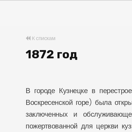
К спискам
1872 год
В городе Кузнецке в перестрое
Воскресенской горе) была откр
заключенных и обслуживающе
пожертвованной для церкви куз