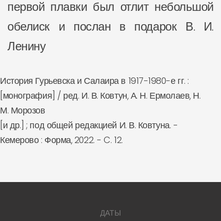
первой плавки был отлит небольшой
обелиск и послан в подарок В. И.
Ленину
История Гурьевска и Салаира в 1917-1980-е гг. :
[монография] / ред. И. В. Ковтун, А. Н. Ермолаев, Н.
М. Морозов
[и др.] ; под общей редакцией И. В. Ковтуна. -
Кемерово : Форма, 2022. - C. 12.
ДАТЫ