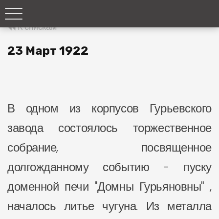
К спискам
23 Март 1922
В одном из корпусов Гурьевского
завода состоялось торжественное
собрание, посвященное
долгожданному событию - пуску
доменной печи "Домны Гурьяновны" ,
началось литье чугуна. Из металла