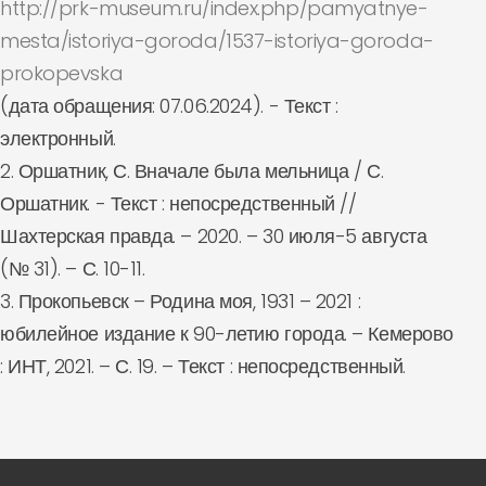
http://prk-museum.ru/index.php/pamyatnye-
mesta/istoriya-goroda/1537-istoriya-goroda-
prokopevska
(дата обращения: 07.06.2024). - Текст :
электронный.
2. Оршатник, С. Вначале была мельница / С.
Оршатник. - Текст : непосредственный //
Шахтерская правда. – 2020. – 30 июля-5 августа
(№ 31). – С. 10-11.
3. Прокопьевск – Родина моя, 1931 – 2021 :
юбилейное издание к 90-летию города. – Кемерово
: ИНТ, 2021. – С. 19. – Текст : непосредственный.