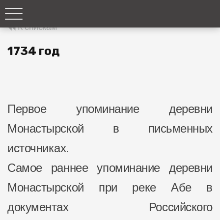
К спискам
1734 год
Первое упоминание деревни
Монастырской в письменных
источниках.
Самое раннее упоминание деревни
Монастырской при реке Абе в
документах Российского