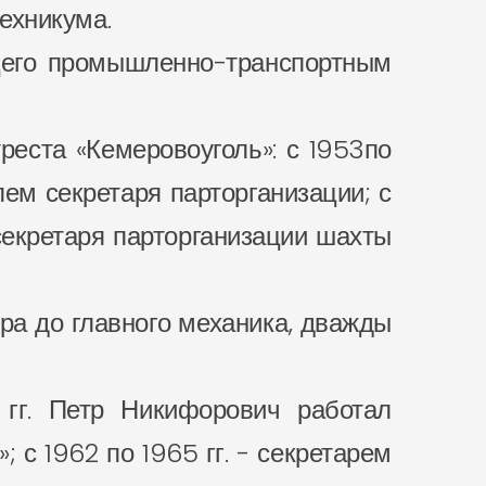
техникума.
щего промышленно-транспортным
реста «Кемеровоуголь»: с 1953по
лем секретаря парторганизации; с
 секретаря парторганизации шахты
ра до главного механика, дважды
 гг. Петр Никифорович работал
 с 1962 по 1965 гг. - секретарем