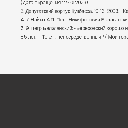
(дата обращения : 23.01.2023).
3. Депутатский корпус Кузбасса. 1943-2003.- Ке
4. 7. Найко, А.П. Петр Никифорович Балаганский
5. 9. Петр Балаганский: «Березовский хорошо
85 лет. – Текст : непосредственный // Мой город