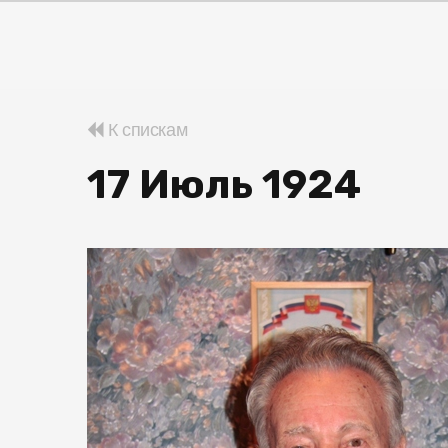
К спискам
17 Июль 1924