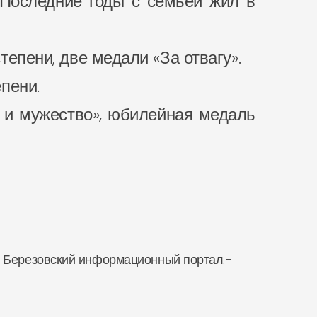
. Последние годы с семьей жил в
тепени, две медали «За отвагу».
пени.
ь и мужество», юбилейная медаль
 : Березовский информационный портал.-