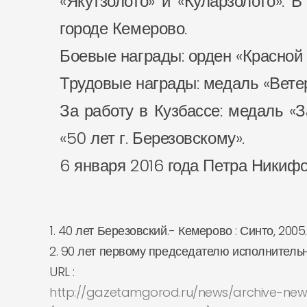
«Якутзолото» и «Куларзолото». 
городе Кемерово.
Боевые награды: орден «Красной з
Трудовые награды: медаль «Ветер
За работу в Кузбассе: медаль «
«50 лет г. Березовскому».
6 января 2016 года Петра Никифо
1. 40 лет Березовский.- Кемерово : Синто, 2005.
2. 90 лет первому председателю исполнительн
URL :
http://gazetamgorod.ru/news/archive-news