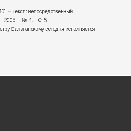
01. – Текст : непосредственный.
 2005. - № 4. - С. 5.
Петру Балаганскому сегодня исполняется