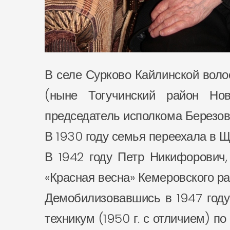
В селе Сурково Кайлинской воло
(ныне Тогучинский район Нов
председатель исполкома Березовс
В 1930 году семья переехала в Щ
В 1942 году Петр Никифорович,
«Красная весна» Кемеровского ра
Демобилизовавшись в 1947 году 
техникум (1950 г. с отличием) п