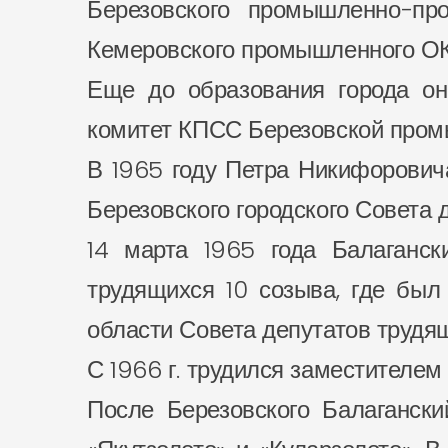
Березовского промышленно-пр
Кемеровского промышленного О
Еще до образования города он
комитет КПСС Березовской пром
В 1965 году Петра Никифорович
Березовского городского Совета 
14 марта 1965 года Балаганск
трудящихся 10 созыва, где был
области Совета депутатов трудя
С 1966 г. трудился заместителем
После Березовского Балагански