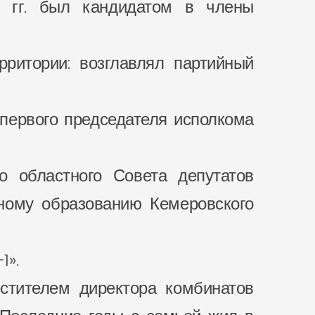
5 гг. был кандидатом в члены
ритории: возглавлял партийный
первого председателя исполкома
о областного Совета депутатов
дному образованию Кемеровского
1».
естителем директора комбинатов