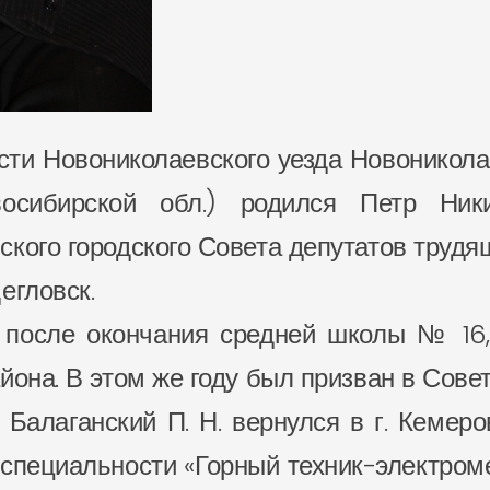
сти Новониколаевского уезда Новоникола
осибирской обл.) родился Петр Ник
кого городского Совета депутатов трудя
егловск.
 после окончания средней школы № 16,
йона. В этом же году был призван в Сове
Балаганский П. Н. вернулся в г. Кемер
о специальности «Горный техник-электром