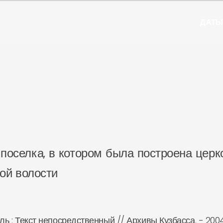
ДАТ
поселка, в котором была построена церко
ой волости
уль : Текст непосредственный // Архивы Кузбасса. - 2004