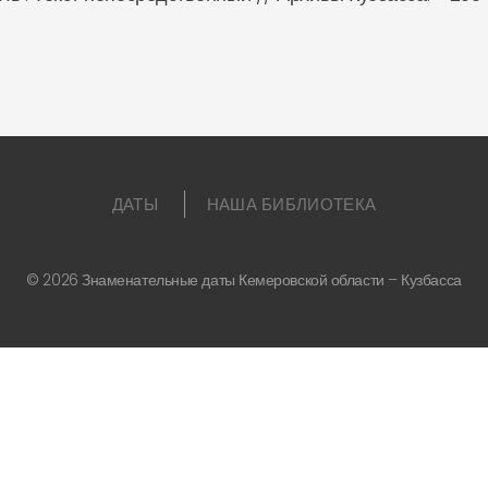
ДАТЫ
НАША БИБЛИОТЕКА
©
2026
Знаменательные даты Кемеровской области – Кузбасса