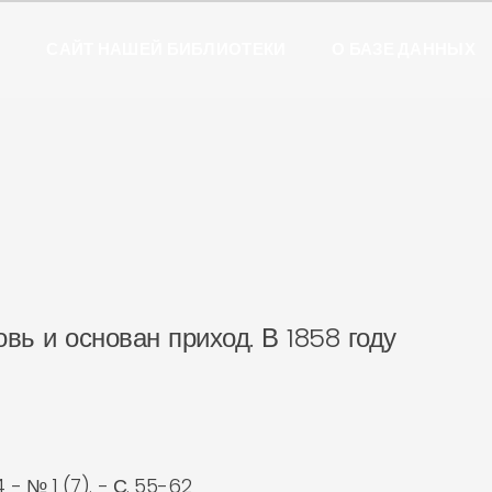
Ы
САЙТ НАШЕЙ БИБЛИОТЕКИ
О БАЗЕ ДАННЫХ
вь и основан приход. В 1858 году
 - № 1 (7). - С. 55-62