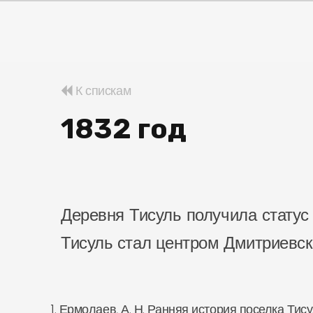
К спискам
1832 год
Деревня Тисуль получила статус 
Тисуль стал центром Дмитриевск
1. Ермолаев, А. Н. Ранняя история поселка Тис