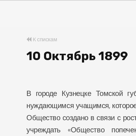
К спискам
10 Октябрь 1899
В городе Кузнецке Томской гу
нуждающимся учащимся, которое 
Общество создано в связи с рос
учреждать «Общество попеч