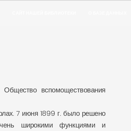
Ы
САЙТ НАШЕЙ БИБЛИОТЕКИ
О БАЗЕ ДАННЫХ
но Общество вспомоществования
лах. 7 июня 1899 г. было решено
очень широкими функциями и