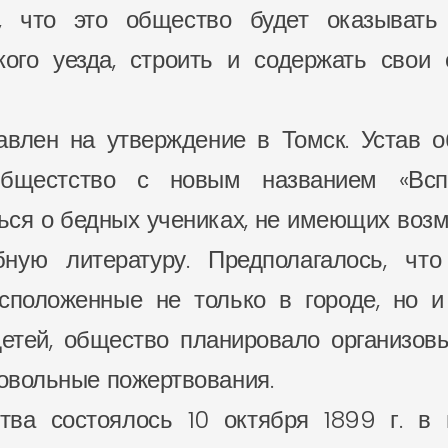
ь, что это общество будет оказыва
кого уезда, строить и содержать свои
авлен на утверждение в Томск. Устав 
Общестство с новым названием «Всп
ься о бедных учениках, не имеющих возм
бную литературу. Предполагалось, чт
сположенные не только в городе, но 
детей, общество планировало организовы
ровольные пожертвования.
тва состоялось 10 октября 1899 г. в 