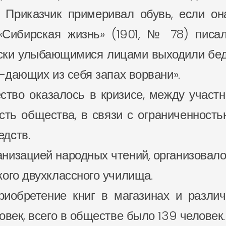
. Приказчик примеривал обувь, если он
«Сибирская жизнь» (1901, № 78) писал
ки улыбающимися лицами выходили бедня
з-дающих из себя запах ворвани».
тво оказалось в кризисе, между участн
сть общества, в связи с ограниченност
дств.
низацией народных чтений, организовал
ого двухклассного училища.
иобретение книг в магазинах и различ
овек, всего в обществе было 139 человек.