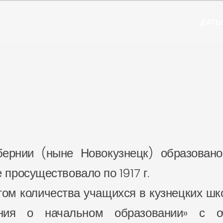
ДАТ
бернии (ныне Новокузнецк) образова
просуществовало по 1917 г.
том количества учащихся в кузнецких шко
ения о начальном образовании» с 