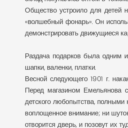
Общество устроило для детей н
«волшебный фонарь». Он исполь
демонстрировать движущиеся карт
Раздача подарков была одним и
шапки, валенки, платки.
Весной следующего 1901 г. нак
Перед магазином Емельянова с
детского любопытства, полными 
воплощенное внимание; ни шуток,
отворится дверь, и позовут их ту