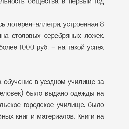
тельность общества в первый год
сь лотерея-аллегри, устроенная 8
ина столовых серебряных ложек,
олее 1000 руб. – на такой успех
за обучение в уездном училище за
 человек) было выдано одежды на
ульское городское училище, было
ных книг и материалов. Книги на