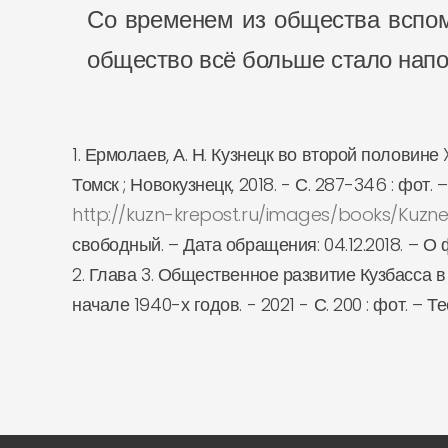
Со временем из общества вспо
общество всё больше стало нап
1. Ермолаев, А. Н. Кузнецк во второй половине 
Томск ; Новокузнецк, 2018. - С. 287-346 : фот. 
http://kuzn-krepost.ru/images/books/Kuzne
свободный. – Дата обращения: 04.12.2018. – О ф
2. Глава 3. Общественное развитие Кузбасса в ко
начале 1940-х годов. - 2021 - С. 200 : фот. – 