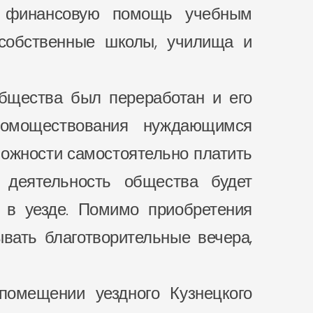
ть финансовую помощь учебным
 собственные школы, училища и
общества был переработан и его
омоществования нуждающимся
ожности самостоятельно платить
о деятельность общества будет
и в уезде. Помимо приобретения
вать благотворительные вечера,
помещении уездного Кузнецкого