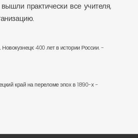
ышли практически все учителя,
ганизацию.
. Новокузнецк: 400 лет в истории России. -
знецкий край на переломе эпох в 1890-х -