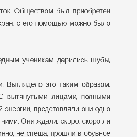
аток. Обществом был приобретен
кран, с его помощью можно было
Бедным ученикам дарились шубы,
. Выглядело это таким образом.
«С вытянутыми лицами, полными
 энергии, представляли они одно
ними. Они ждали, скоро, скоро ли
чинно, не спеша, прошли в обувное