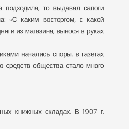
а подходила, то выдавал сапоги
а: «С каким восторгом, с какой
ги из магазина, вынося в руках
иками начались споры, в газетах
ью средств общества стало много
о
ных книжных складах. В 1907 г.