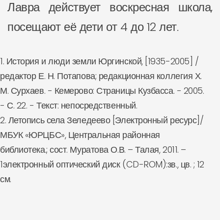
Лавра действует воскресная школа,
посещают её дети от 4 до 12 лет.
1. История и люди земли Юргинской, [1935-2005] /
редактор Е. Н. Потапова; редакционная коллегия Х.
М. Сурхаев. - Кемерово: Страницы Кузбасса. - 2005.
- С. 22. - Текст: непосредственный.
2. Летопись села Зеледеево [Электронный ресурс]/
МБУК «ЮРЦБС», Центральная районная
библиотека.; сост. Муратова О.В. – Талая, 2011. –
1электронный оптический диск (CD-ROM):зв., цв. ; 12
см.