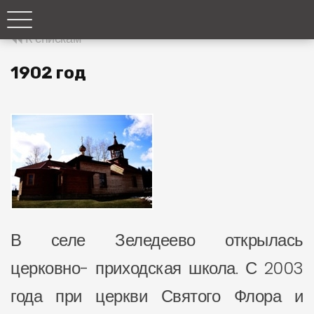
К спискам
1902 год
В селе Зеледеево открылась
церковно- приходская школа. С 2003
года при церкви Святого Флора и