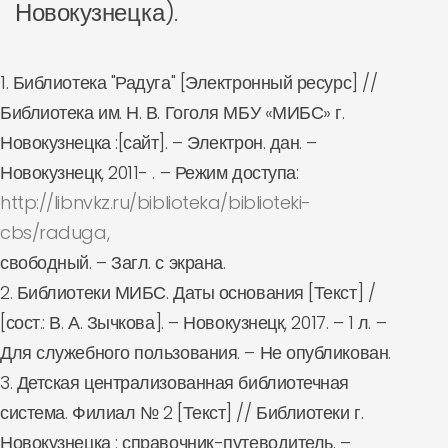
Новокузнецка).
1. Библиотека "Радуга" [Электронный ресурс] //
Библиотека им. Н. В. Гоголя МБУ «МИБС» г.
Новокузнецка :[сайт]. – Электрон. дан. –
Новокузнецк, 2011- . – Режим доступа:
http://libnvkz.ru/biblioteka/biblioteki-
cbs/raduga,
свободный. – Загл. с экрана.
2. Библиотеки МИБС. Даты основания [Текст] /
[сост.: В. А. Зычкова]. – Новокузнецк, 2017. – 1 л. –
Для служебного пользования. – Не опубликован.
3. Детская централизованная библиотечная
система. Филиал № 2 [Текст] // Библиотеки г.
Новокузнецка : справочник-путеводитель. –