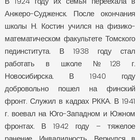
В 1924 году их семья переехала в
Анжеро-Судженск. После окончания
школы Н. Костин учился на физико-
математическом факультете Томского
пединститута. В 1938 году стал
работать в школе №128 г.
Новосибирска. В 1940 году
добровольно пошел на финский
фронт. Служил в кадрах РККА. В 1941
г. воевал на Юго-Западном и Южном
фронтах. В 1942 году – тяжелое
ранение. Инвалидность. Вернулся в