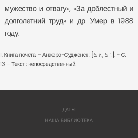
мужество и отвагу», «За доблестный и
долголетний труд» и др. Умер в 1988
году.
1. Книга почета. – Анжеро-Судженск : [б. и., б. г.]. – С.
13. – Текст : непосредственный.
ДАТЫ
НАША БИБЛИОТЕКА