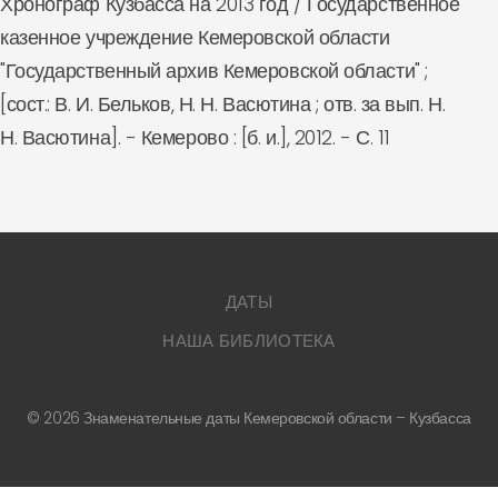
Хронограф Кузбасса на 2013 год / Государственное
казенное учреждение Кемеровской области
"Государственный архив Кемеровской области" ;
[сост.: В. И. Бельков, Н. Н. Васютина ; отв. за вып. Н.
Н. Васютина]. - Кемерово : [б. и.], 2012. - С. 11
ДАТЫ
НАША БИБЛИОТЕКА
©
2026
Знаменательные даты Кемеровской области – Кузбасса