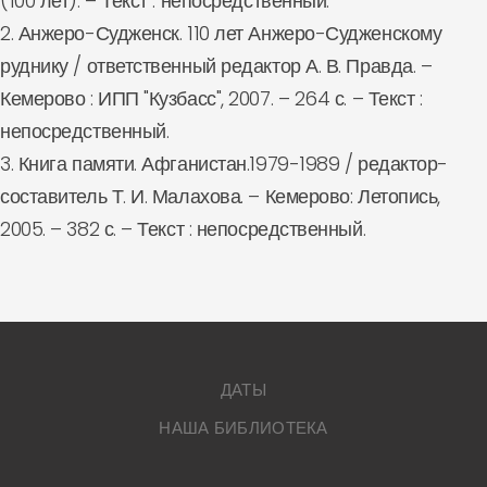
(100 лет). – Текст : непосредственный.
2. Анжеро-Судженск. 110 лет Анжеро-Судженскому
руднику / ответственный редактор А. В. Правда. –
Кемерово : ИПП "Кузбасс", 2007. – 264 с. – Текст :
непосредственный.
3. Книга памяти. Афганистан.1979-1989 / редактор-
составитель Т. И. Малахова. – Кемерово: Летопись,
2005. – 382 с. – Текст : непосредственный.
ДАТЫ
НАША БИБЛИОТЕКА