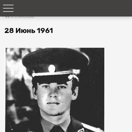
К спискам
28 Июнь 1961