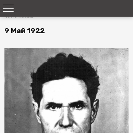
К спискам
9 Май 1922