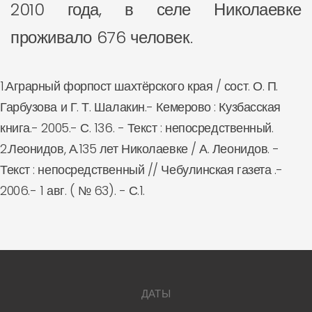
2010 года, в селе Николаевке
проживало 676 человек.
1.Аграрный форпост шахтёрского края / сост. О. П.
Гарбузова и Г. Т. Шалакин.- Кемерово : Кузбасская
книга.- 2005.- С. 136. - Текст : непосредственный.
2.Леонидов, А.135 лет Николаевке / А. Леонидов. -
Текст : непосредственный // Чебулинская газета .-
2006.- 1 авг. ( № 63). - С.1.
ДАТЫ