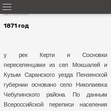
К спискам
1871 год
у рек Керти и Сосновки
переселенцами из сел Мокшалей и
Кузым Саранского уезда Пензенской
губернии основано село Николаевка
Чебулинского района. По данным
Всероссийской переписи населения