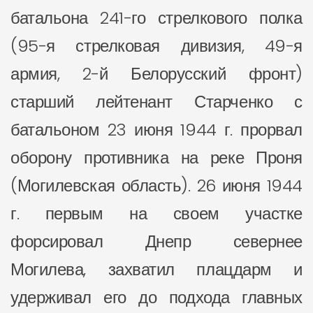
батальона 241-го стрелкового полка
(95-я стрелковая дивизия, 49-я
армия, 2-й Белорусский фронт)
старший лейтенант Старченко с
батальоном 23 июня 1944 г. прорвал
оборону противника на реке Проня
(Могилевская область). 26 июня 1944
г. первым на своем участке
форсировал Днепр севернее
Могилева, захватил плацдарм и
удерживал его до подхода главных