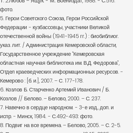
Т. 2:Любов – Ящук. - М.: Воениздат, 1988. - С.516:
фото.
5. Герои Советского Союза, Герои Российской
Федерации - кузбассовцы, участники Великой
отечественной войны (1941-1945 гг.) : биобиблиог.
указ. лит. / Администрация Кемеровской области,
Государственное учреждение "Кемеровская
областная научная библиотека им. В.Д. Федорова",
Отдел краеведческих информационных ресурсов. -
Кемерово : [б. и.], 2007. – С. 177-178.
6. Козлов Б. Старченко Артемий Иванович / Б.
Козлов // Белово. – Белово, 2000. – С. 237.
7. Навечно в сердце народном. - 3-е изд., доп. и
испр. - Минск, 1984. - С.492-493: фото.
8. Подвиг на все времена. – Белово, 2005. – С. 2-5.