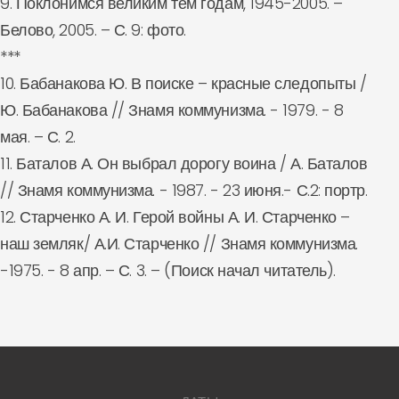
9. Поклонимся великим тем годам, 1945-2005. –
Белово, 2005. – С. 9: фото.
***
10. Бабанакова Ю. В поиске – красные следопыты /
Ю. Бабанакова // Знамя коммунизма. - 1979. - 8
мая. – С. 2.
11. Баталов А. Он выбрал дорогу воина / А. Баталов
// Знамя коммунизма. - 1987. - 23 июня.- С.2: портр.
12. Старченко А. И. Герой войны А. И. Старченко –
наш земляк/ А.И. Старченко // Знамя коммунизма.
-1975. - 8 апр. – С. 3. – (Поиск начал читатель).