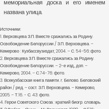
мемориальная доска и его именем
названа улица.
Источники:
1. Верховцева З.П. Вместе сражались за Родину.
Освобождение Белоруссии / З.П. Верховцева. –
Кемерово : Кузбассвузиздат, 2004. – С. 54-56: фото.
2. Верховцева З.П. Вместе сражались за Родину.
Освобождение Белоруссии. – 2-е изд., доп. –
Кемерово, 2004. – С.74-76: фото.
3. Всекузбасская книга памяти. г. Белово. Беловский
район / ред. – сост. З.П. Верховцева. – Кемерово,
2005. – Т.16. - С. 43: фото.
4. Герои Советского Союза : краткий биогр. словарь.