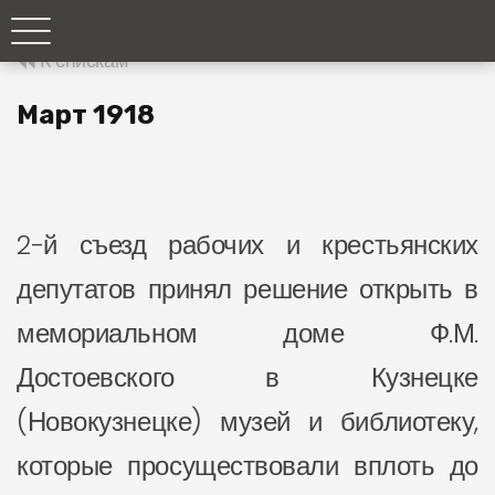
К спискам
Март 1918
2-й съезд рабочих и крестьянских
депутатов принял решение открыть в
мемориальном доме Ф.М.
Достоевского в Кузнецке
(Новокузнецке) музей и библиотеку,
которые просуществовали вплоть до