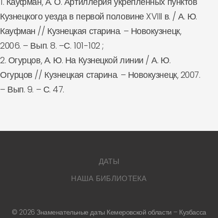
1. Кауфман, А. О. Артиллерия укрепленных пунктов
Кузнецкого уезда в первой половине XVIII в. / А. Ю.
Кауфман // Кузнецкая старина. – Новокузнецк,
2006. – Вып. 8. –С. 101-102 ;
2. Огурцов, А. Ю. На Кузнецкой линии / А. Ю.
Огурцов // Кузнецкая старина. – Новокузнецк, 2007.
– Вып. 9. – С. 47.
ДАТЫ
НАША БИБЛИОТЕКА
©
2026
Знаменательные даты Кемеровской области – Кузбасса