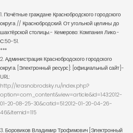
1. Почётные граждане Краснобродского городского
округа // Краснобродский. От угольной целины до
шахтёрской столицы.- Кемерово: Компания Лико.-
С.50-51.
***
2. Администрация Краснобродского городского
округа. [Электронный ресурс]: [официальный сайт]-
URL:
http://krasnobrodsky.ru/index.php?
option=com_content&view=article&id=143:2012-
01-20-08-25-30&catid=51:2012-01-20-04-26-
46&Itemid=115
3. Боровиков Владимир Трофимович [Электронный