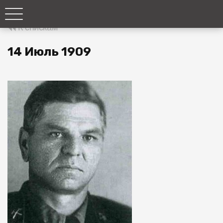
К спискам
14 Июль 1909