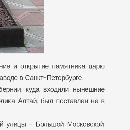
ние и открытие памятника царю
аводе в Санкт-Петербурге.
бернии, куда входили нынешние
блика Алтай, был поставлен не в
ой улицы - Большой Московской,