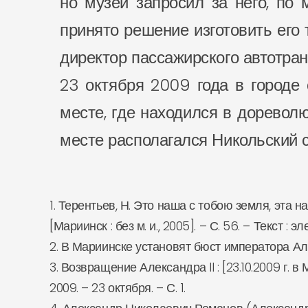
но музей запросил за него, по
принято решение изготовить его
директор пассажирского автотра
23 октября 2009 года в городе 
месте, где находился в доревол
месте располагался Никольский с
1. Терентьев, Н. Это наша с тобою земля, эта 
[Мариинск : без м. и., 2005]. – С. 56. – Текст : э
2. В Мариинске установят бюст императора Алекс
3. Возвращение Александра II : [23.10.2009 г.
2009. – 23 октября. – С. 1.