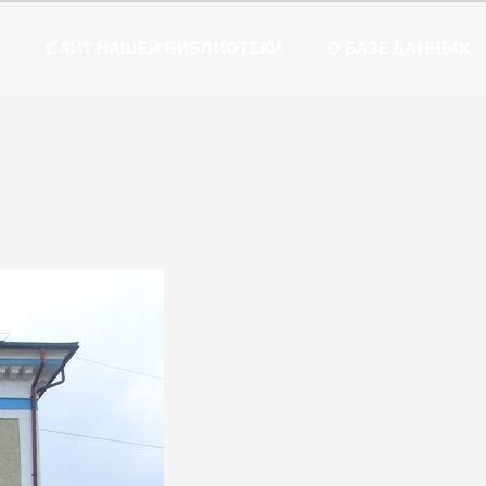
Ы
САЙТ НАШЕЙ БИБЛИОТЕКИ
О БАЗЕ ДАННЫХ