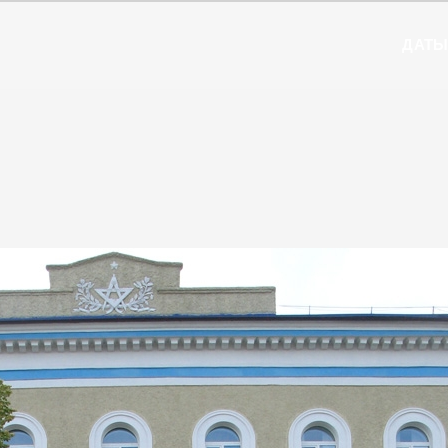
ДАТ
4