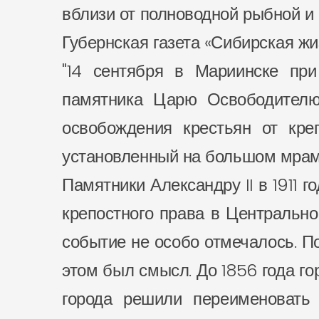
вблизи от полноводной рыбной и 
Губернская газета «Сибирская жи
"14 сентября в Мариинске пр
памятника Царю Освободителю 
освобождения крестьян от кре
установленный на большом мрам
Памятники Александру II в 1911 
крепостного права в Центрально
событие не особо отмечалось. П
этом был смысл. До 1856 года го
города решили переименовать 