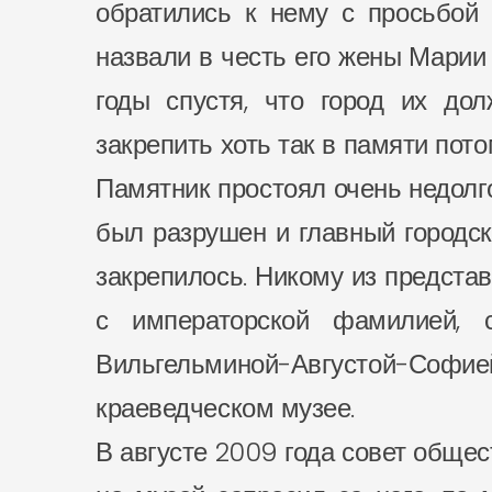
обратились к нему с просьбой 
назвали в честь его жены Марии
годы спустя, что город их до
закрепить хоть так в памяти пот
Памятник простоял очень недолго,
был разрушен и главный городск
закрепилось. Никому из представ
с императорской фамилией, 
Вильгельминой-Августой-Со
краеведческом музее.
В августе 2009 года совет обще