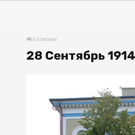
К спискам
28 Сентябрь 191