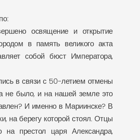
по:
вершено освящение и открытие
ородом в память великого акта
авляет собой бюст Императора,
ились в связи с 50-летием отмены
а не было, и на нашей земле это
тавлен? И именно в Мариинске? В
и, на берегу которой стоял. Отцы
о на престол царя Александра,