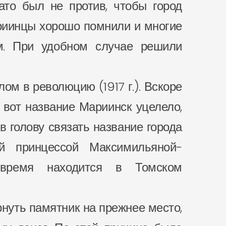
ато был не против, чтобы город
ариинцы хорошо помнили и многие
ом. При удобном случае решили
лом в революцию (1917 г.). Вскоре
 вот название Мариинск уцелело,
в голову связать название города
й принцессой Максимильяной-
 время находится в Томском
нуть памятник на прежнее место,