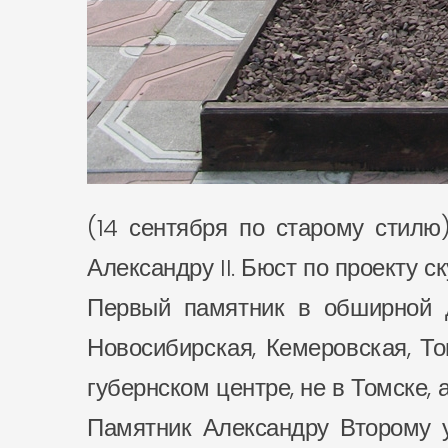
(14 сентября по старому стил
Александру II. Бюст по проекту 
Первый памятник в обширной д
Новосибирская, Кемеровская, То
губернском центре, не в Томске, 
Памятник Александру Второму у