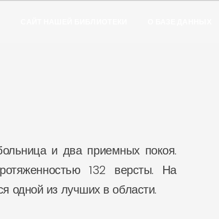
Ы
САЙТ НАШЕЙ БИБЛИОТЕКИ
О БАЗЕ ДАННЫХ
больница и два приемных покоя.
ротяженностью 132 версты. На
я одной из лучших в области.