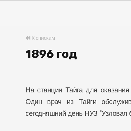
К спискам
1896 год
На станции Тайга для оказания
Один врач из Тайги обслужив
сегодняшний день НУЗ "Узловая б