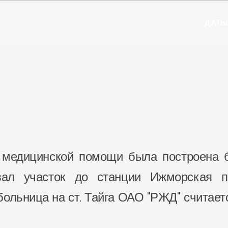
ДАТ
 медицинской помощи была построена 
ал участок до станции Ижморская п
ольница на ст. Тайга ОАО "РЖД" считаетс