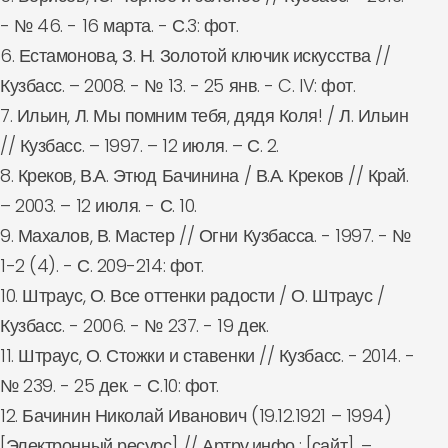
- № 46. - 16 марта. - С.3: фот.
6. Естамонова, З. Н. Золотой ключик искусства //
Кузбасс. – 2008. - № 13. - 25 янв. - C. IV: фот.
7. Ильин, Л. Мы помним тебя, дядя Коля! / Л. Ильин
// Кузбасс. – 1997. – 12 июля. – С. 2.
8. Креков, В.А. Этюд Бачинина / В.А. Креков // Край.
– 2003. – 12 июля. - С. 10.
9. Махалов, В. Мастер // Огни Кузбасса. - 1997. - №
1-2 (4). - С. 209-214: фот.
10. Штраус, О. Все оттенки радости / О. Штраус /
Кузбасс. - 2006. - № 237. - 19 дек.
11. Штраус, О. Стожки и ставенки // Кузбасс. - 2014. -
№ 239. - 25 дек. - С.10: фот.
12. Бачинин Николай Иванович (19.12.1921 – 1994)
[Электронный ресурс] // Артру.инфо : [сайт]. –