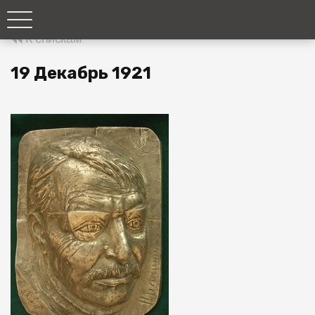
К спискам
19 Декабрь 1921