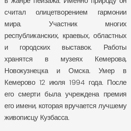
в жанре пейзажа. Именно природу он
считал олицетворением гармонии
мира. Участник многих
республиканских, краевых, областных
и городских выставок. Работы
хранятся в музеях Кемерова,
Новокузнецка и Омска. Умер в
Кемерово 12 июля 1994 года. После
его смерти была учреждена премия
его имени, которая вручается лучшему
живописцу Кузбасса.