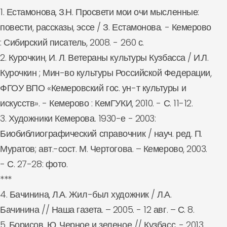
1. Естамонова, З.Н. Просвети мои очи мысленные:
повести, рассказы, эссе / З. Естамонова. - Кемерово
: Сибирский писатель, 2008. - 260 с.
2. Курочкин, И. Л. Ветераны культуры Кузбасса / И.Л.
Курочкин ; Мин-во культуры Российской Федерации,
ФГОУ ВПО «Кемеровский гос. ун-т культуры и
искусств». - Кемерово : КемГУКИ, 2010. - С. 11-12.
3. Художники Кемерова. 1930-е - 2003:
Биобиблиографический справочник / науч. ред. П.
Муратов; авт.-сост. М. Чертогова. – Кемерово, 2003.
- С. 27-28: фото.
***
4. Бачинина, Л.А. Жил-был художник / Л.А.
Бачинина // Наша газета. – 2005. - 12 авг. – С. 8.
5. Борисов, Ю. Черное и зеленое // Кузбасс. - 2013.