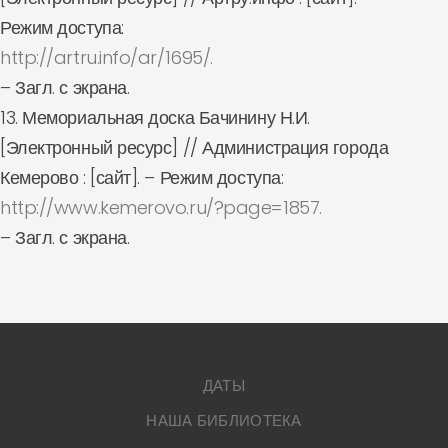
Режим доступа:
http://artru.info/ar/1695/.
– Загл. с экрана.
13. Мемориальная доска Бачинину Н.И.
[Электронный ресурс] // Администрация города
Кемерово : [сайт]. – Режим доступа:
http://www.kemerovo.ru/?page=1857.
– Загл. с экрана.
ДАТЫ
НАША БИБЛИОТЕКА