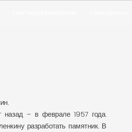
Ы
САЙТ НАШЕЙ БИБЛИОТЕКИ
О БАЗЕ ДАННЫХ
ин.
т назад – в феврале 1957 года.
енкину разработать памятник. В