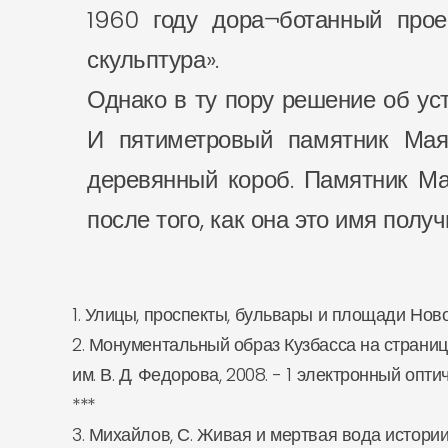
1960 году дора¬ботанный прое
скульптура».
Однако в ту пору решение об ус
И пятиметровый памятник Маяк
деревянный короб. Памятник Ма
после того, как она это имя полу
1. Улицы, проспекты, бульвары и площади Новок
2. Монументальный образ Кузбасса на страница
им. В. Д. Федорова, 2008. - 1 электронный оп
***
3. Михайлов, С. Живая и мертвая вода истории 