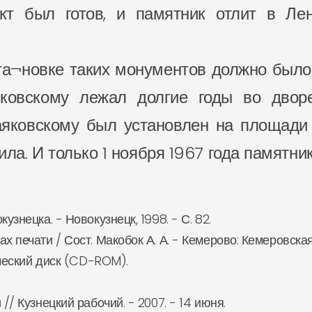
кт был готов, и памятник отлит в Ле
та¬новке таких монументов должно было
овскому лежал долгие годы во дворе
яковскому был установлен на площади 
чила. И только 1 ноября 1967 года памятни
узнецка. - Новокузнецк, 1998. - С. 82.
х печати / Сост. Макобок А. А. - Кемерово: Кемеровск
тический диск (CD-ROM).
// Кузнецкий рабочий. - 2007. - 14 июня.