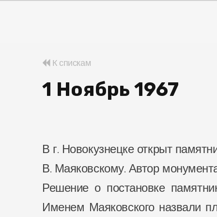
К спискам
1 Ноябрь 1967
В г. Новокузнецке открыт памятн
В. Маяковскому. Автор монумент
Решение о постановке памятник
Именем Маяковского назвали пл