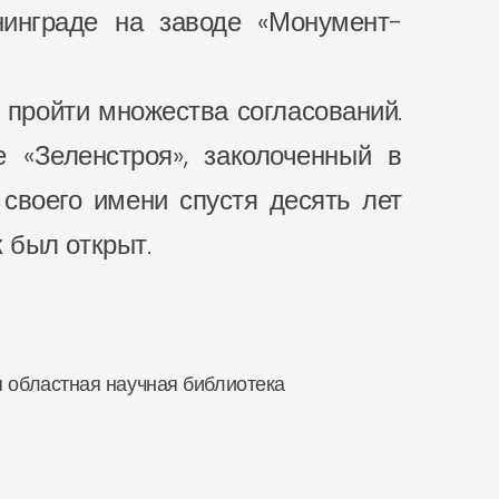
нинграде на заводе «Монумент-
 пройти множества согласований.
 «Зеленстроя», заколоченный в
своего имени спустя десять лет
к был открыт.
ая областная научная библиотека